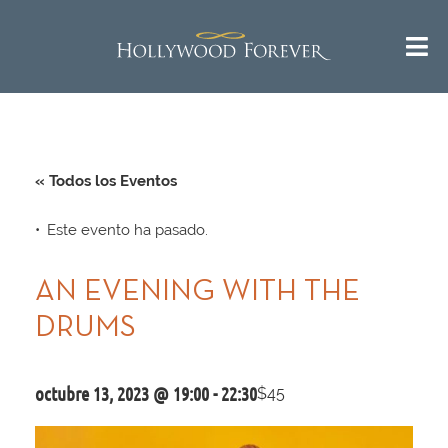
« Todos los Eventos
Este evento ha pasado.
AN EVENING WITH THE
DRUMS
octubre 13, 2023 @ 19:00
-
22:30
$45