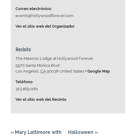
Correo electrónico:
events@hollywoodforever.com
Ver el sitio web del Organizador
Recinto
The Masonic Lodge at Hollywood Forever
5970 Santa Monica Blvd
Los Angeles
,
CA
90038
United States
+ Google Map
Teléfono:
323.469.1181
Ver el sitio web del Recinto
«
Mary Lattimore with
Halloween
»