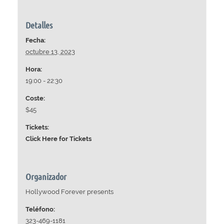
Detalles
Fecha:
octubre 13, 2023
Hora:
19:00 - 22:30
Coste:
$45
Tickets:
Click Here for Tickets
Organizador
Hollywood Forever presents
Teléfono:
323-469-1181