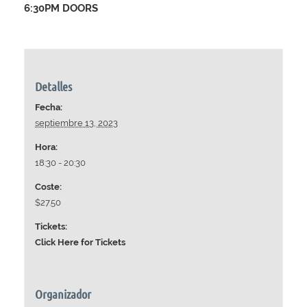
6:30PM DOORS
Detalles
Fecha:
septiembre 13, 2023
Hora:
18:30 - 20:30
Coste:
$27.50
Tickets:
Click Here for Tickets
Organizador