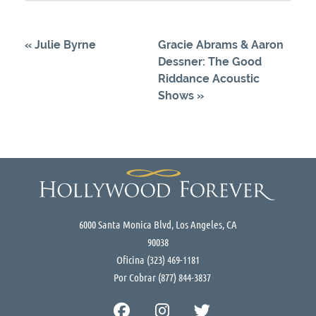
«
Julie Byrne
Gracie Abrams & Aaron
Dessner: The Good
Riddance Acoustic
Shows
»
6000 Santa Monica Blvd, Los Angeles, CA
90038
Oficina
(323) 469-1181
Por Cobrar
(877) 844-3837