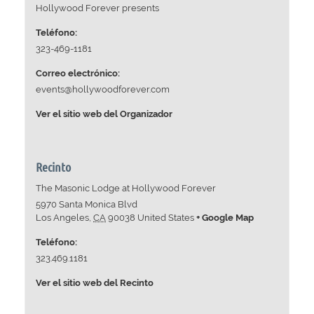
Hollywood Forever presents
Teléfono:
323-469-1181
Correo electrónico:
events@hollywoodforever.com
Ver el sitio web del Organizador
Recinto
The Masonic Lodge at Hollywood Forever
5970 Santa Monica Blvd
Los Angeles
,
CA
90038
United States
+ Google Map
Teléfono:
323.469.1181
Ver el sitio web del Recinto