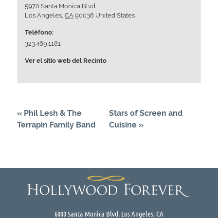
5970 Santa Monica Blvd
Los Angeles
,
CA
90038
United States
Teléfono:
323.469.1181
Ver el sitio web del Recinto
«
Phil Lesh & The
Stars of Screen and
Terrapin Family Band
Cuisine
»
6000 Santa Monica Blvd, Los Angeles, CA