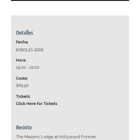
Detalles
Fecha:
enero 13, 2019
Hora:
19:00 - 22:00
Coste:
$69.50
Tickets:
Click Here for Tickets
Recinto
The Masonic Lodge at Hollywood Forever