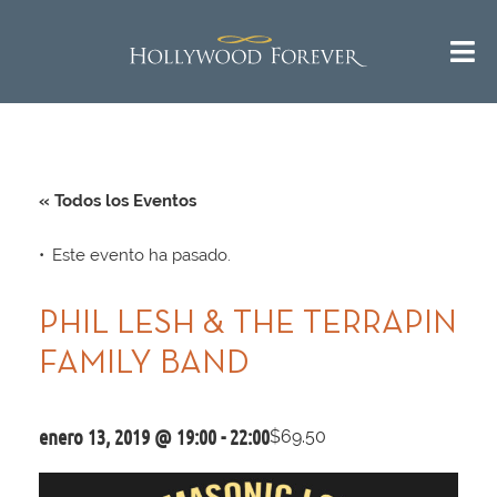
« Todos los Eventos
Este evento ha pasado.
PHIL LESH & THE TERRAPIN
FAMILY BAND
enero 13, 2019 @ 19:00
-
22:00
$69.50