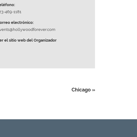
eléfono:
23-469-1181
orreo electrónico:
vents@hollywoodforever.com
er el sitio web del Organizador
Chicago
»