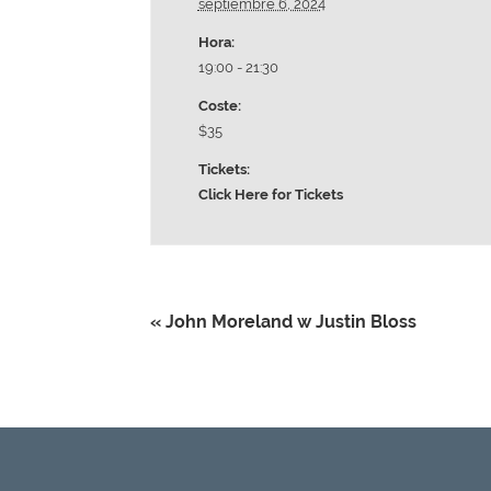
septiembre 6, 2024
Hora:
19:00 - 21:30
Coste:
$35
Tickets:
Click Here for Tickets
«
John Moreland w Justin Bloss