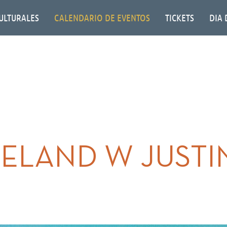
ULTURALES
CALENDARIO DE EVENTOS
TICKETS
DIA 
ELAND W JUSTI