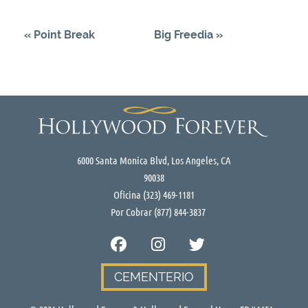
«
Point Break
Big Freedia
»
6000 Santa Monica Blvd, Los Angeles, CA
90038
Oficina
(323) 469-1181
Por Cobrar
(877) 844-3837
CEMENTERIO