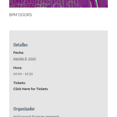
8PM DOORS
Detalles
Fecha:
agosto 6, 2025
Hora:
20:00 - 22:30
Tickets:
Click Here for Tickets
Organizador
Hollywood Forever presents