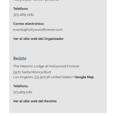
Teléfono:
323-469-1181
Correo electrónico:
events@hollywoodforever.com
Ver el sitio web del Organizador
Recinto
The Masonic Lodge at Hollywood Forever
5970 Santa Monica Blvd
Los Angeles
,
CA
90038
United States
+ Google Map
Teléfono:
323.469.1181
Ver el sitio web del Recinto