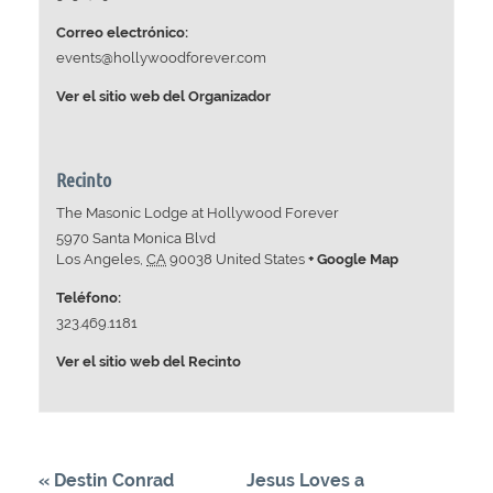
Correo electrónico:
events@hollywoodforever.com
Ver el sitio web del Organizador
Recinto
The Masonic Lodge at Hollywood Forever
5970 Santa Monica Blvd
Los Angeles
,
CA
90038
United States
+ Google Map
Teléfono:
323.469.1181
Ver el sitio web del Recinto
«
Destin Conrad
Jesus Loves a