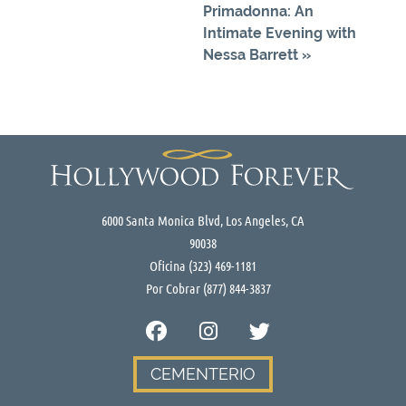
Primadonna: An
Intimate Evening with
Nessa Barrett
»
6000 Santa Monica Blvd, Los Angeles, CA
90038
Oficina
(323) 469-1181
Por Cobrar
(877) 844-3837
CEMENTERIO