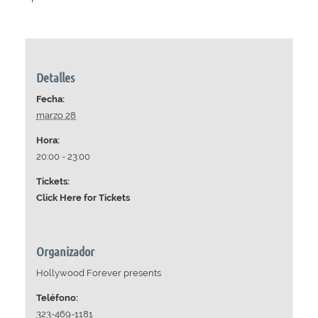
Detalles
Fecha:
marzo 28
Hora:
20:00 - 23:00
Tickets:
Click Here for Tickets
Organizador
Hollywood Forever presents
Teléfono:
323-469-1181