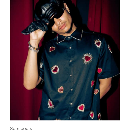
8pm doors