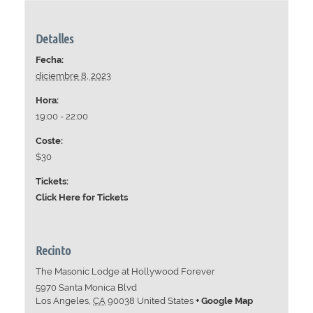
Detalles
Fecha:
diciembre 8, 2023
Hora:
19:00 - 22:00
Coste:
$30
Tickets:
Click Here for Tickets
Recinto
The Masonic Lodge at Hollywood Forever
5970 Santa Monica Blvd
Los Angeles
,
CA
90038
United States
+ Google Map