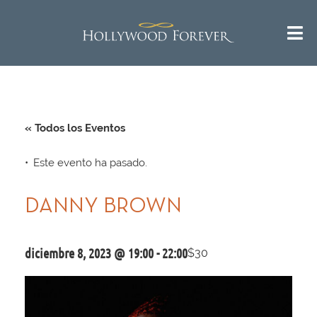
« Todos los Eventos
Este evento ha pasado.
DANNY BROWN
diciembre 8, 2023 @ 19:00
-
22:00
$30